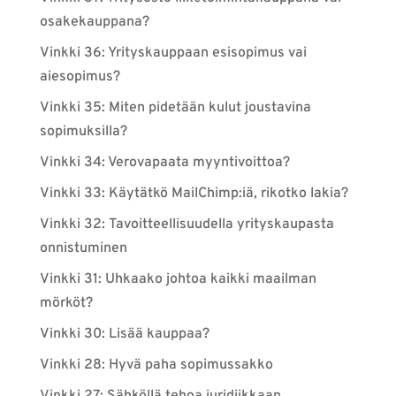
osakekauppana?
Vinkki 36: Yrityskauppaan esisopimus vai
aiesopimus?
Vinkki 35: Miten pidetään kulut joustavina
sopimuksilla?
Vinkki 34: Verovapaata myyntivoittoa?
Vinkki 33: Käytätkö MailChimp:iä, rikotko lakia?
Vinkki 32: Tavoitteellisuudella yrityskaupasta
onnistuminen
Vinkki 31: Uhkaako johtoa kaikki maailman
mörköt?
Vinkki 30: Lisää kauppaa?
Vinkki 28: Hyvä paha sopimussakko