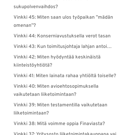
sukupolvenvaihdos?
Vinkki 45: Miten saan ulos työpaikan ”mädän
omenan”?
Vinkki 44: Konserniavustuksella verot tasan
Vinkki 43: Kun toimitusjohtaja lahjan antoi…
Vinkki 42: Miten hyödyntää keskinäistä
kiinteistöyhtiötä?
Vinkki 41: Miten lainata rahaa yhtiöltä toiselle?
Vinkki 40: Miten avioehtosopimuksella
vaikutetaan liiketoimintaan?
Vinkki 39: Miten testamentilla vaikutetaan
liiketoimintaan?
Vinkki 38: Mitä voimme oppia Finaviasta?
Vinkki 37: Yritysosto liiketoimintakauppana vai