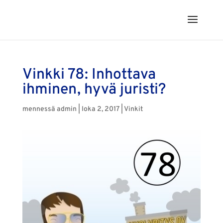
Vinkki 78: Inhottava
ihminen, hyvä juristi?
mennessä
admin
|
loka 2, 2017
|
Vinkit