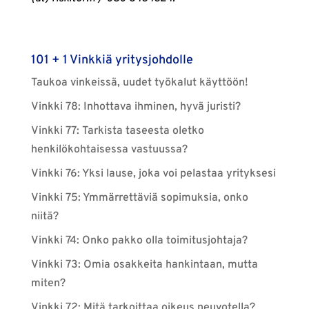
101 + 1 Vinkkiä yritysjohdolle
Taukoa vinkeissä, uudet työkalut käyttöön!
Vinkki 78: Inhottava ihminen, hyvä juristi?
Vinkki 77: Tarkista taseesta oletko
henkilökohtaisessa vastuussa?
Vinkki 76: Yksi lause, joka voi pelastaa yrityksesi
Vinkki 75: Ymmärrettäviä sopimuksia, onko
niitä?
Vinkki 74: Onko pakko olla toimitusjohtaja?
Vinkki 73: Omia osakkeita hankintaan, mutta
miten?
Vinkki 72: Mitä tarkoittaa oikeus neuvotella?