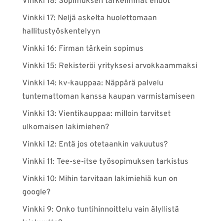
Vinkki 18: Sopimuksen tärkeimmät ehdot
Vinkki 17: Neljä askelta huolettomaan
hallitustyöskentelyyn
Vinkki 16: Firman tärkein sopimus
Vinkki 15: Rekisteröi yrityksesi arvokkaammaksi
Vinkki 14: kv-kauppaa: Näppärä palvelu
tuntemattoman kanssa kaupan varmistamiseen
Vinkki 13: Vientikauppaa: milloin tarvitset
ulkomaisen lakimiehen?
Vinkki 12: Entä jos otetaankin vakuutus?
Vinkki 11: Tee-se-itse työsopimuksen tarkistus
Vinkki 10: Mihin tarvitaan lakimiehiä kun on
google?
Vinkki 9: Onko tuntihinnoittelu vain älyllistä