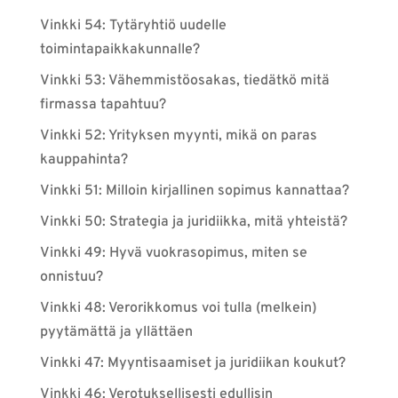
Vinkki 54: Tytäryhtiö uudelle
toimintapaikkakunnalle?
Vinkki 53: Vähemmistöosakas, tiedätkö mitä
firmassa tapahtuu?
Vinkki 52: Yrityksen myynti, mikä on paras
kauppahinta?
Vinkki 51: Milloin kirjallinen sopimus kannattaa?
Vinkki 50: Strategia ja juridiikka, mitä yhteistä?
Vinkki 49: Hyvä vuokrasopimus, miten se
onnistuu?
Vinkki 48: Verorikkomus voi tulla (melkein)
pyytämättä ja yllättäen
Vinkki 47: Myyntisaamiset ja juridiikan koukut?
Vinkki 46: Verotuksellisesti edullisin