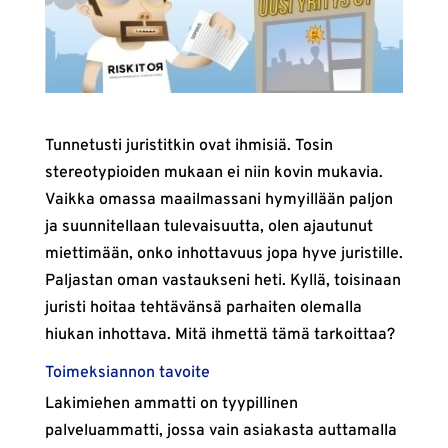
Tunnetusti juristitkin ovat ihmisiä. Tosin
stereotypioiden mukaan ei niin kovin mukavia.
Vaikka omassa maailmassani hymyillään paljon
ja suunnitellaan tulevaisuutta, olen ajautunut
miettimään, onko inhottavuus jopa hyve juristille.
Paljastan oman vastaukseni heti. Kyllä, toisinaan
juristi hoitaa tehtävänsä parhaiten olemalla
hiukan inhottava. Mitä ihmettä tämä tarkoittaa?
Toimeksiannon tavoite
Lakimiehen ammatti on tyypillinen
palveluammatti, jossa vain asiakasta auttamalla