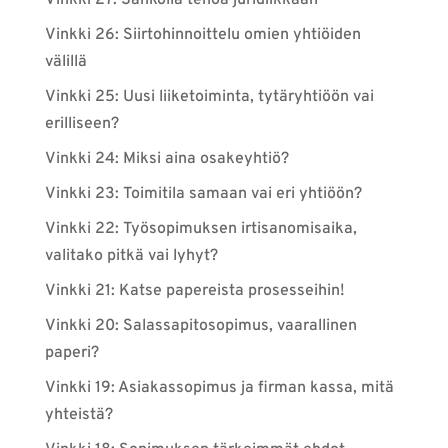
Vinkki 27: Sähköllä tehoa juridiikkaan
Vinkki 26: Siirtohinnoittelu omien yhtiöiden
välillä
Vinkki 25: Uusi liiketoiminta, tytäryhtiöön vai
erilliseen?
Vinkki 24: Miksi aina osakeyhtiö?
Vinkki 23: Toimitila samaan vai eri yhtiöön?
Vinkki 22: Työsopimuksen irtisanomisaika,
valitako pitkä vai lyhyt?
Vinkki 21: Katse papereista prosesseihin!
Vinkki 20: Salassapitosopimus, vaarallinen
paperi?
Vinkki 19: Asiakassopimus ja firman kassa, mitä
yhteistä?