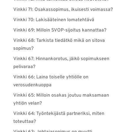
Vinkki 71: Osakassopimus, ikuisesti voimassa?
Vinkki 70: Lakisääteinen lomatehtävä
Vinkki 69: Milloin SVOP-sijoitus kannattaa?
Vinkki 68: Tarkista tiedätkö mikä on sitova
sopimus?
Vinkki 67: Hinnankorotus, jäikö sopimukseen
pelivaraa?
Vinkki 66: Laina toiselle yhtiölle on
verosudenkuoppa
Vinkki 65: Milloin osakas joutuu maksamaan
yhtiön velan?
Vinkki 64: Työntekijästä partneriksi, miten
toteuttaa?