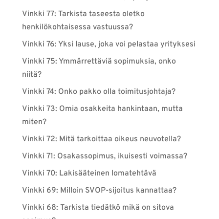
Vinkki 77: Tarkista taseesta oletko
henkilökohtaisessa vastuussa?
Vinkki 76: Yksi lause, joka voi pelastaa yrityksesi
Vinkki 75: Ymmärrettäviä sopimuksia, onko
niitä?
Vinkki 74: Onko pakko olla toimitusjohtaja?
Vinkki 73: Omia osakkeita hankintaan, mutta
miten?
Vinkki 72: Mitä tarkoittaa oikeus neuvotella?
Vinkki 71: Osakassopimus, ikuisesti voimassa?
Vinkki 70: Lakisääteinen lomatehtävä
Vinkki 69: Milloin SVOP-sijoitus kannattaa?
Vinkki 68: Tarkista tiedätkö mikä on sitova