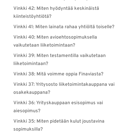
Vinkki 42: Miten hyödyntää keskinäistä
kiinteistöyhtiötä?
Vinkki 41: Miten lainata rahaa yhtiöltä toiselle?
Vinkki 40: Miten avioehtosopimuksella
vaikutetaan liiketoimintaan?
Vinkki 39: Miten testamentilla vaikutetaan
liiketoimintaan?
Vinkki 38: Mitä voimme oppia Finaviasta?
Vinkki 37: Yritysosto liiketoimintakauppana vai
osakekauppana?
Vinkki 36: Yrityskauppaan esisopimus vai
aiesopimus?
Vinkki 35: Miten pidetään kulut joustavina
sopimuksilla?