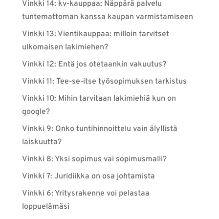
Vinkki 14: kv-kauppaa: Näppärä palvelu
tuntemattoman kanssa kaupan varmistamiseen
Vinkki 13: Vientikauppaa: milloin tarvitset
ulkomaisen lakimiehen?
Vinkki 12: Entä jos otetaankin vakuutus?
Vinkki 11: Tee-se-itse työsopimuksen tarkistus
Vinkki 10: Mihin tarvitaan lakimiehiä kun on
google?
Vinkki 9: Onko tuntihinnoittelu vain älyllistä
laiskuutta?
Vinkki 8: Yksi sopimus vai sopimusmalli?
Vinkki 7: Juridiikka on osa johtamista
Vinkki 6: Yritysrakenne voi pelastaa
loppuelämäsi