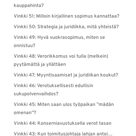
kauppahinta?
Vinkki 51: Milloin kirjallinen sopimus kannattaa?
Vinkki 50: Strategia ja juridiikka, mitä yhteistä?
Vinkki 49: Hyvä vuokrasopimus, miten se
onnistuu?
Vinkki 48: Verorikkomus voi tulla (melkein)
pyytämättä ja yllättäen
Vinkki 47: Myyntisaamiset ja juridiikan koukut?
Vinkki 46: Verotuksellisesti edullisin
sukupolvenvaihdos?
Vinkki 45: Miten saan ulos työpaikan ”mädän
omenan”?
Vinkki 44: Konserniavustuksella verot tasan
Vinkki 43: Kun toimitusjohtaja lahjan antoi…