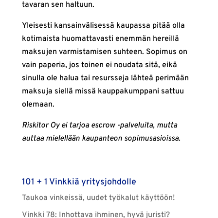
tavaran sen haltuun.
Yleisesti kansainvälisessä kaupassa pitää olla
kotimaista huomattavasti enemmän hereillä
maksujen varmistamisen suhteen. Sopimus on
vain paperia, jos toinen ei noudata sitä, eikä
sinulla ole halua tai resursseja lähteä perimään
maksuja siellä missä kauppakumppani sattuu
olemaan.
Riskitor Oy ei tarjoa escrow -palveluita, mutta
auttaa mielellään kaupanteon sopimusasioissa.
101 + 1 Vinkkiä yritysjohdolle
Taukoa vinkeissä, uudet työkalut käyttöön!
Vinkki 78: Inhottava ihminen, hyvä juristi?