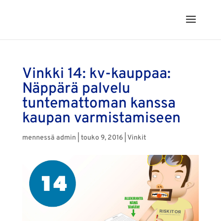
Vinkki 14: kv-kauppaa:
Näppärä palvelu
tuntemattoman kanssa
kaupan varmistamiseen
mennessä
admin
|
touko 9, 2016
|
Vinkit