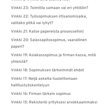
Vinkki 23: Toimitila samaan vai eri yhtiöön?
Vinkki 22: Työsopimuksen irtisanomisaika,
valitako pitkä vai lyhyt?
Vinkki 21: Katse papereista prosesseihin!
Vinkki 20: Salassapitosopimus, vaarallinen
paperi?
Vinkki 19: Asiakassopimus ja firman kassa, mitä
yhteistä?
Vinkki 18: Sopimuksen tärkeimmät ehdot
Vinkki 17: Neljä askelta huolettomaan
hallitustyöskentelyyn
Vinkki 16: Firman tärkein sopimus
Vinkki 15: Rekisteröi yrityksesi arvokkaammaksi