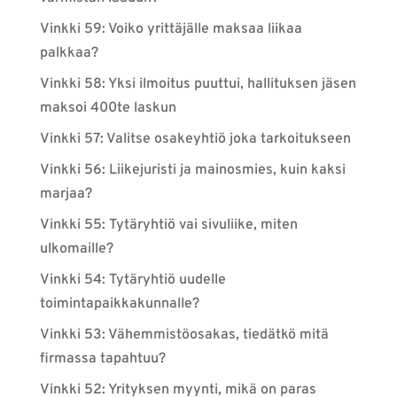
Vinkki 59: Voiko yrittäjälle maksaa liikaa
palkkaa?
Vinkki 58: Yksi ilmoitus puuttui, hallituksen jäsen
maksoi 400te laskun
Vinkki 57: Valitse osakeyhtiö joka tarkoitukseen
Vinkki 56: Liikejuristi ja mainosmies, kuin kaksi
marjaa?
Vinkki 55: Tytäryhtiö vai sivuliike, miten
ulkomaille?
Vinkki 54: Tytäryhtiö uudelle
toimintapaikkakunnalle?
Vinkki 53: Vähemmistöosakas, tiedätkö mitä
firmassa tapahtuu?
Vinkki 52: Yrityksen myynti, mikä on paras